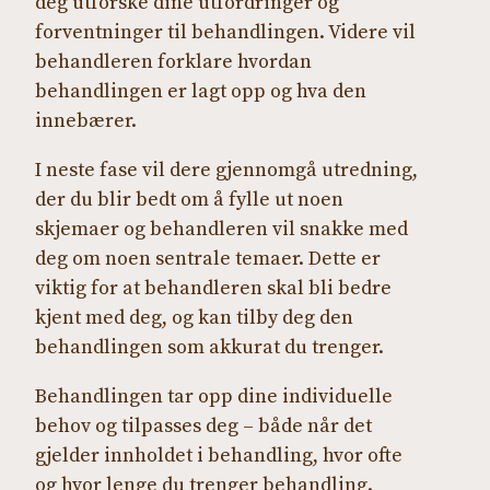
deg utforske dine utfordringer og
forventninger til behandlingen. Videre vil
behandleren forklare hvordan
behandlingen er lagt opp og hva den
innebærer.
I neste fase vil dere gjennomgå utredning,
der du blir bedt om å fylle ut noen
skjemaer og behandleren vil snakke med
deg om noen sentrale temaer. Dette er
viktig for at behandleren skal bli bedre
kjent med deg, og kan tilby deg den
behandlingen som akkurat du trenger.
Behandlingen tar opp dine individuelle
behov og tilpasses deg – både når det
gjelder innholdet i behandling, hvor ofte
og hvor lenge du trenger behandling.